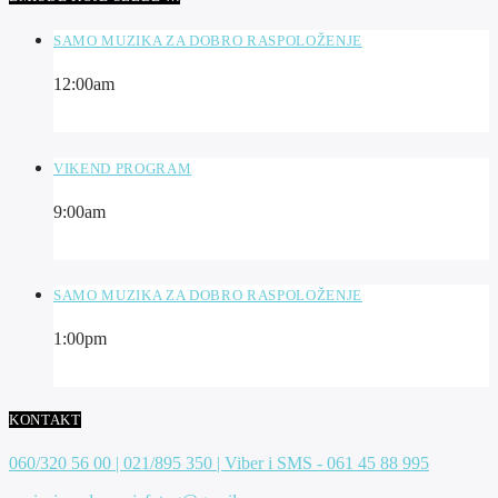
SAMO MUZIKA ZA DOBRO RASPOLOŽENJE
12:00
am
VIKEND PROGRAM
9:00
am
SAMO MUZIKA ZA DOBRO RASPOLOŽENJE
1:00
pm
KONTAKT
060/320 56 00 | 021/895 350 | Viber i SMS - 061 45 88 995