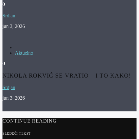
0
Srdjan
jun 3, 2026
Aktuelno
0
NIKOLA ROKVIĆ SE VRATIO – I TO KAKO!
Srdjan
jun 3, 2026
CONTINUE READING
SLEDEĆI TEKST