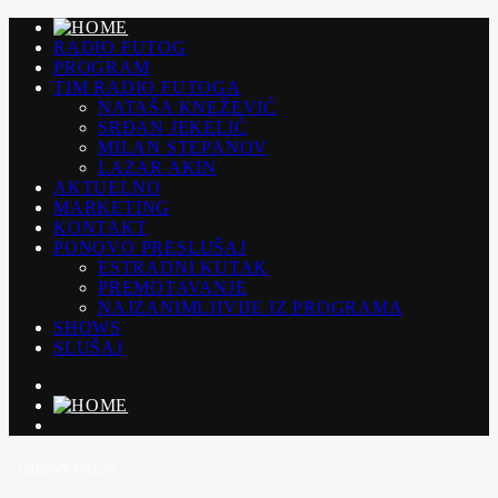
RADIO FUTOG
PROGRAM
TIM RADIO FUTOGA
NATAŠA KNEŽEVIĆ
SRĐAN JEKELIĆ
MILAN STEPANOV
LAZAR AKIN
AKTUELNO
MARKETING
KONTAKT
PONOVO PRESLUŠAJ
ESTRADNI KUTAK
PREMOTAVANJE
NAJZANIMLJIVIJE IZ PROGRAMA
SHOWS
SLUŠAJ
CURRENT TRACK