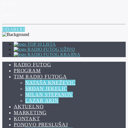
TITLE
ARTIST
ODABERI
TOP 10 LISTA
RADIO FUTOG UŽIVO
RADIO FUTOG KRAJINA
RADIO FUTOG
PROGRAM
TIM RADIO FUTOGA
NATAŠA KNEŽEVIĆ
SRĐAN JEKELIĆ
MILAN STEPANOV
LAZAR AKIN
AKTUELNO
MARKETING
KONTAKT
PONOVO PRESLUŠAJ