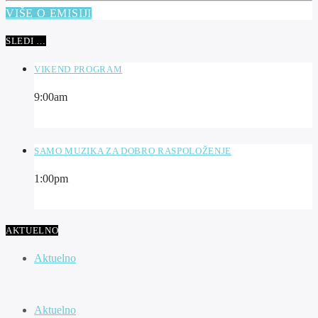
VIŠE O EMISIJI
SLEDI …
VIKEND PROGRAM
9:00
am
SAMO MUZIKA ZA DOBRO RASPOLOŽENJE
1:00
pm
AKTUELNO
Aktuelno
Aktuelno