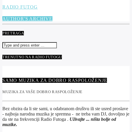
RADIO FUTOG
AUTHOR'S ARCHIVE
PRETRAGA
TRENUTNO NA RADIO FUTOGU
SAMO MUZIKA ZA DOBRO RASPOLOŽENJE
MUZIKA ZA VAŠE DOBRO RASPOLOŽENJE
Bez obzira da li ste sami, u odabranom društvu ili ste usred proslave
- najboja narodna muzika je spremna - ne treba vam DJ, dovoljno je
da ste na frekvenciji Radio Futoga .
Uživajte ... ništa bolje od
muzike.