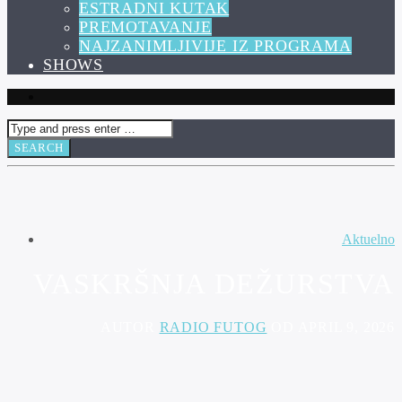
ESTRADNI KUTAK
PREMOTAVANJE
NAJZANIMLJIVIJE IZ PROGRAMA
SHOWS
Aktuelno
VASKRŠNJA DEŽURSTVA
AUTOR
RADIO FUTOG
OD APRIL 9, 2026