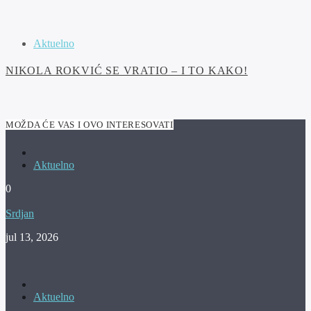
Aktuelno
NIKOLA ROKVIĆ SE VRATIO – I TO KAKO!
MOŽDA ĆE VAS I OVO INTERESOVATI
Aktuelno
0
Srdjan
jul 13, 2026
Aktuelno