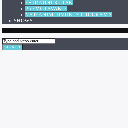
ESTRADNI KUTAK
PREMOTAVANJE
NAJZANIMLJIVIJE IZ PROGRAMA
SHOWS