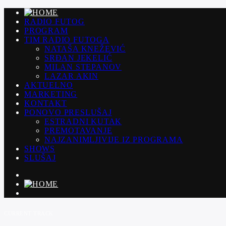
RADIO FUTOG
PROGRAM
TIM RADIO FUTOGA
NATAŠA KNEŽEVIĆ
SRĐAN JEKELIĆ
MILAN STEPANOV
LAZAR AKIN
AKTUELNO
MARKETING
KONTAKT
PONOVO PRESLUŠAJ
ESTRADNI KUTAK
PREMOTAVANJE
NAJZANIMLJIVIJE IZ PROGRAMA
SHOWS
SLUŠAJ
CURRENT TRACK