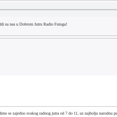
tili su nas u Dobrom Jutru Radio Futoga!
dimo se zajedno svakog radnog jutra od 7 do 11, uz najbolju narodnu pe