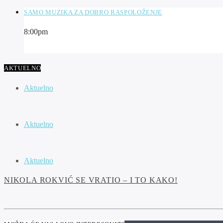
SAMO MUZIKA ZA DOBRO RASPOLOŽENJE
8:00
pm
AKTUELNO
Aktuelno
Aktuelno
Aktuelno
NIKOLA ROKVIĆ SE VRATIO – I TO KAKO!