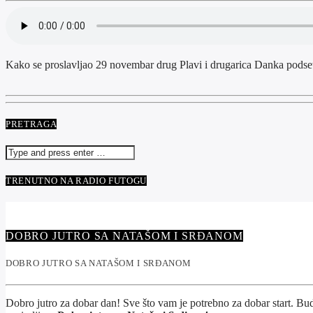
Kako se proslavljao 29 novembar drug Plavi i drugarica Danka podse
PRETRAGA
TRENUTNO NA RADIO FUTOGU
DOBRO JUTRO SA NATAŠOM I SRĐANOM
DOBRO JUTRO SA NATAŠOM I SRĐANOM
Dobro jutro za dobar dan! Sve što vam je potrebno za dobar start. Bu