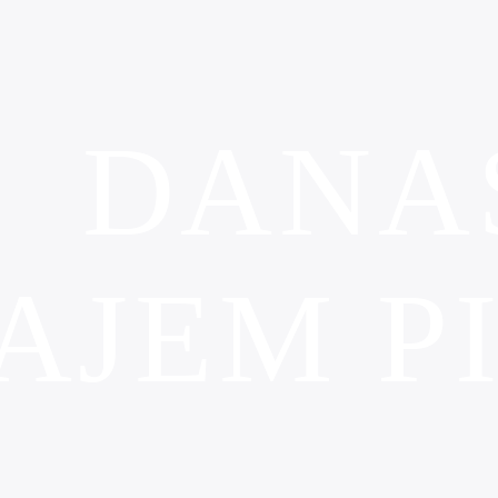
DANA
AJEM PI