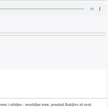
smu i ozbiljno - neozbiljne teme, ponekad škakljive ali uvek