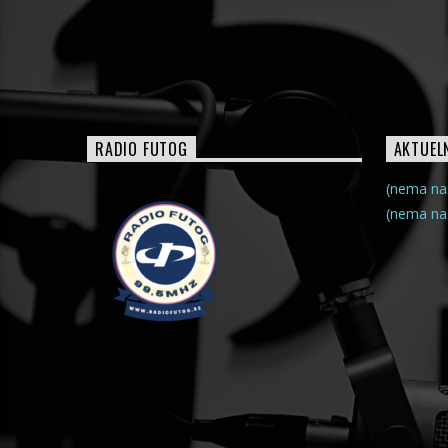
RADIO FUTOG
AKTUEL
(nema na
(nema na