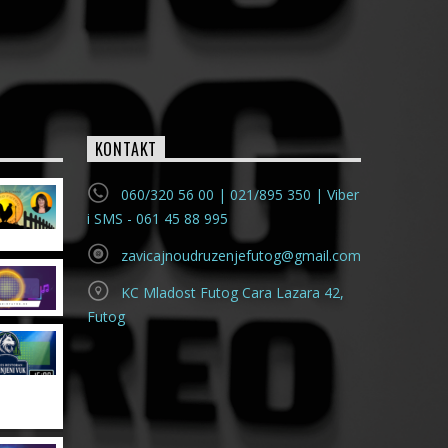
KONTAKT
060/320 56 00 | 021/895 350 | Viber
i SMS - 061 45 88 995
zavicajnoudruzenjefutog@gmail.com
KC Mladost Futog Cara Lazara 42,
Futog