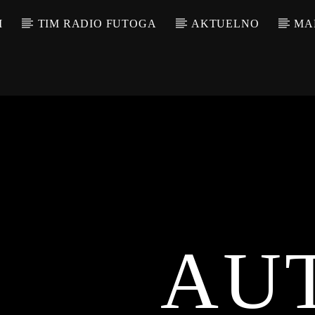
M
TIM RADIO FUTOGA
AKTUELNO
MA
AU