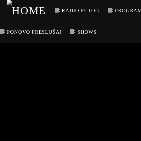
RADIO FUTOG
PROGRA
PONOVO PRESLUŠAJ
SHOWS
CURRENT TRACK
TITLE
ARTIST