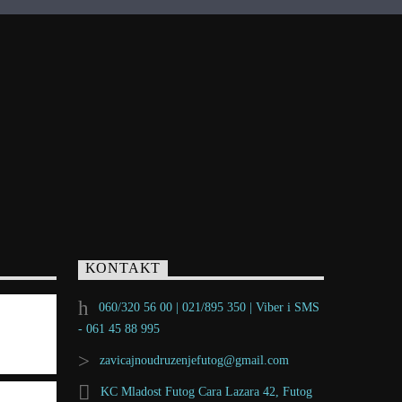
KONTAKT
060/320 56 00 | 021/895 350 | Viber i SMS
- 061 45 88 995
zavicajnoudruzenjefutog@gmail.com
KC Mladost Futog Cara Lazara 42, Futog