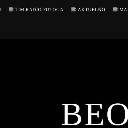
M
TIM RADIO FUTOGA
AKTUELNO
MA
BE