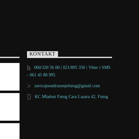
KONTAKT
060/320 56 00 | 021/895 350 | Viber i SMS
- 061 45 88 995
zavicajnoudruzenjefutog@gmail.com
KC Mladost Futog Cara Lazara 42, Futog