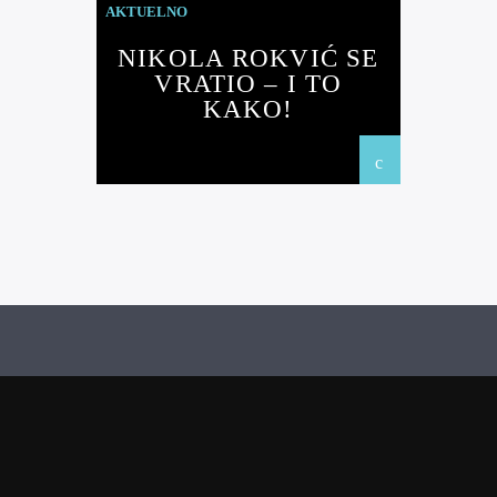
AKTUELNO
NIKOLA ROKVIĆ SE
VRATIO – I TO
KAKO!