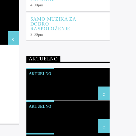
4:00
pm
SAMO MUZIKA ZA
DOBRO
RASPOLOŽENJE
8:00
pm
AKTUELNO
AKTUELNO
AKTUELNO