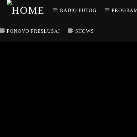
RADIO FUTOG
PROGRA
PONOVO PRESLUŠAJ
SHOWS
CURRENT TRACK
TITLE
ARTIST