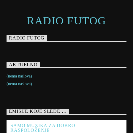
RADIO FUTOG
RADIO FUTOG
AKTUELNO
(nema naslova)
(nema naslova)
EMISIJE KOJE SLEDE …
SAMO MUZIKA ZA DOBRO
RASPOLOŽENJE