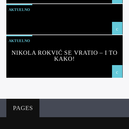
AKTUELNO
AKTUELNO
NIKOLA ROKVIĆ SE VRATIO – I TO
KAKO!
PAGES