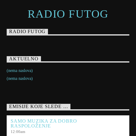
RADIO FUTOG
RADIO FUTOG
AKTUELNO
(nema naslova)
(nema naslova)
EMISIJE KOJE SLEDE …
SAMO MUZIKA ZA DOBRO
RASPOLOŽENJE
12:00
am