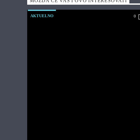
MOŽDA ĆE VAS I OVO INTERESOVATI
AKTUELNO
0