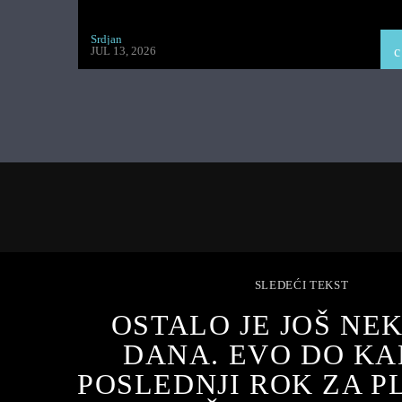
Srdjan
JUL 13, 2026
SLEDEĆI TEKST
OSTALO JE JOŠ NE
DANA. EVO DO KA
POSLEDNJI ROK ZA P