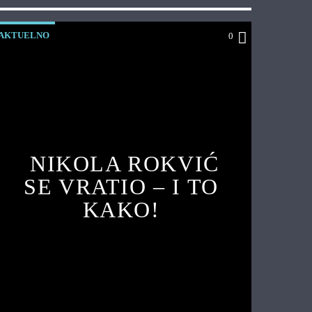
AKTUELNO
0
NIKOLA ROKVIĆ
SE VRATIO – I TO
KAKO!