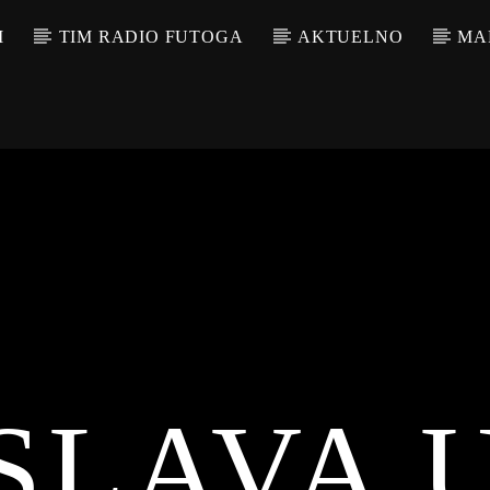
M
TIM RADIO FUTOGA
AKTUELNO
MA
SLAVA 