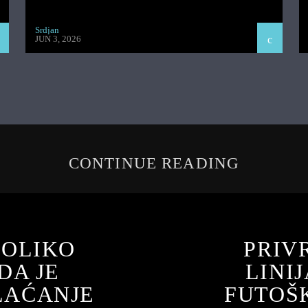
Srdjan
JUN 3, 2026
CONTINUE READING
KOLIKO
PRIV
DA JE
LINI
LAĆANJE
FUTOŠK