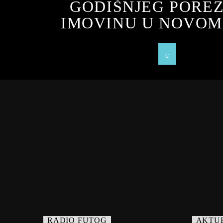
GODIŠNJEG PORE
IMOVINU U NOVOM
RADIO FUTOG
AKTU