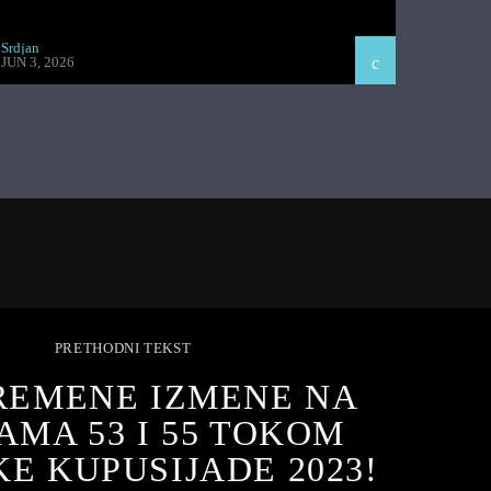
Srdjan
JUN 3, 2026
PRETHODNI TEKST
REMENE IZMENE NA
JAMA 53 I 55 TOKOM
E KUPUSIJADE 2023!