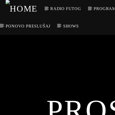
RADIO FUTOG
PROGRA
PONOVO PRESLUŠAJ
SHOWS
CURRENT TRACK
TITLE
ARTIST
PRO