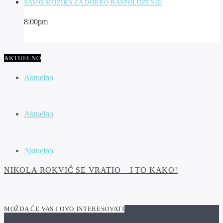
SAMO MUZIKA ZA DOBRO RASPOLOŽENJE
8:00
pm
AKTUELNO
Aktuelno
Aktuelno
Aktuelno
NIKOLA ROKVIĆ SE VRATIO – I TO KAKO!
MOŽDA ĆE VAS I OVO INTERESOVATI