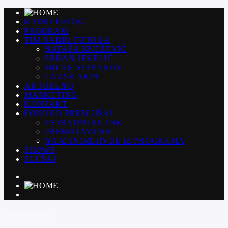
RADIO FUTOG
PROGRAM
TIM RADIO FUTOGA
NATAŠA KNEŽEVIĆ
SRĐAN JEKELIĆ
MILAN STEPANOV
LAZAR AKIN
AKTUELNO
MARKETING
KONTAKT
PONOVO PRESLUŠAJ
ESTRADNI KUTAK
PREMOTAVANJE
NAJZANIMLJIVIJE IZ PROGRAMA
SHOWS
SLUŠAJ
CURRENT TRACK