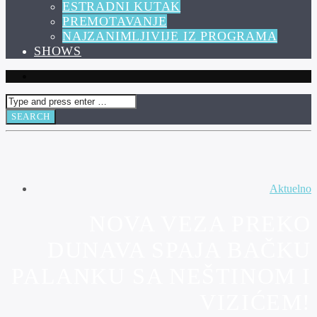
ESTRADNI KUTAK
PREMOTAVANJE
NAJZANIMLJIVIJE IZ PROGRAMA
SHOWS
Aktuelno
NOVA VEZA PREKO
DUNAVA SPAJA BAČKU
PALANKU SA NEŠTINOM I
VIZIĆEM!