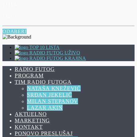
TITLE
ARTIST
ODABERI
TOP 10 LISTA
RADIO FUTOG UŽIVO
RADIO FUTOG KRAJINA
RADIO FUTOG
PROGRAM
TIM RADIO FUTOGA
NATAŠA KNEŽEVIĆ
SRĐAN JEKELIĆ
MILAN STEPANOV
LAZAR AKIN
AKTUELNO
MARKETING
KONTAKT
PONOVO PRESLUŠAJ