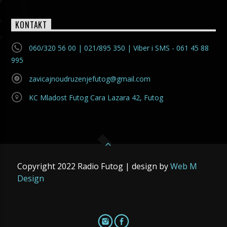
KONTAKT
060/320 56 00 | 021/895 350 | Viber i SMS - 061 45 88
995
zavicajnoudruzenjefutog@gmail.com
KC Mladost Futog Cara Lazara 42, Futog
Copyright 2022 Radio Futog | design by
Web M
Design