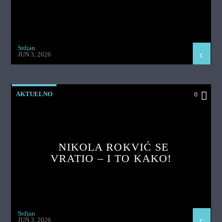
Srdjan
JUN 3, 2026
AKTUELNO
0
NIKOLA ROKVIĆ SE
VRATIO – I TO KAKO!
Srdjan
JUN 3, 2026