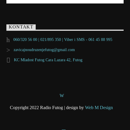
KONTAKT
060/320 56 00 | 021/895 350 | Viber i SMS - 061 45 88 995
zavicajnoudruzenjefutog@gmail.com
KC Mladost Futog Cara Lazara 42, Futog
Copyright 2022 Radio Futog | design by
Web M Design