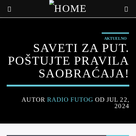
AKTUELNO
SAVETI ZA PUT.
POŠTUJTE PRAVILA
SAOBRAĆAJA!
AUTOR
RADIO FUTOG
OD JUL 22,
2024
CURRENT TRACK
TITLE
ARTIST