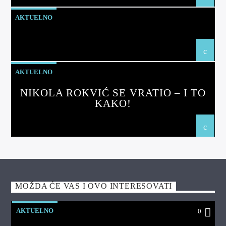
AKTUELNO
AKTUELNO
NIKOLA ROKVIĆ SE VRATIO – I TO
KAKO!
MOŽDA ĆE VAS I OVO INTERESOVATI
AKTUELNO
0