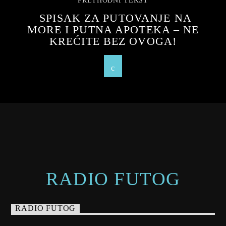
PRETHODNI TEKST
SPISAK ZA PUTOVANJE NA
MORE I PUTNA APOTEKA – NE
KREĆITE BEZ OVOGA!
RADIO FUTOG
RADIO FUTOG